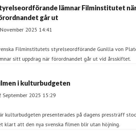
tyrelseordförande lämnar Filminstitutet nä
örordnandet går ut
 November 2025 14:41
enska Filminstitutets styrelseordförande Gunilla von Plat
mnar sitt uppdrag när förordnandet går ut vid årsskiftet.
ilmen i kulturbudgeten
2 September 2025 15:29
är kulturbudgeten presenterades på dagens pressträff sto
t klart att den nya svenska filmen blir utan höjning.