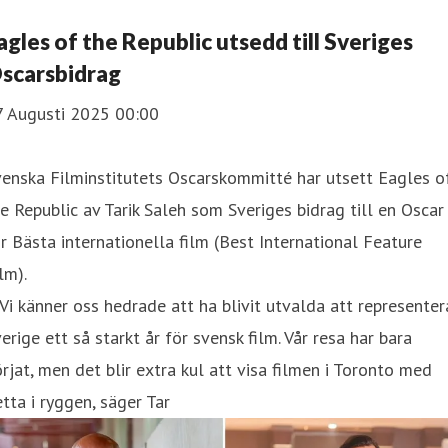
agles of the Republic utsedd till Sveriges
scarsbidrag
7 Augusti 2025 00:00
enska Filminstitutets Oscarskommitté har utsett Eagles o
e Republic av Tarik Saleh som Sveriges bidrag till en Oscar
r Bästa internationella film (Best International Feature
lm).
Vi känner oss hedrade att ha blivit utvalda att representer
erige ett så starkt år för svensk film. Vår resa har bara
rjat, men det blir extra kul att visa filmen i Toronto med
tta i ryggen, säger Tar