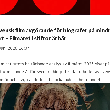
vensk film avgörande för biografer på mind
rt – Filmåret i siffror är här
Juni 2026 16:07
lminstitutets heltäckande analys av filmåret 2025 visar på
t utmanande år för svenska biografer, där utbudet av sven
lm är helt avgörande för att locka publik i hela landet.