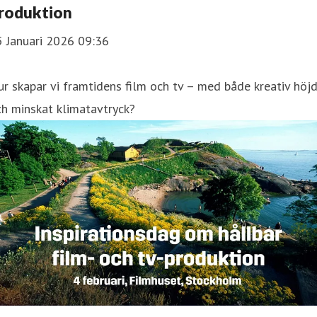
roduktion
5 Januari 2026 09:36
r skapar vi framtidens film och tv – med både kreativ höj
h minskat klimatavtryck?