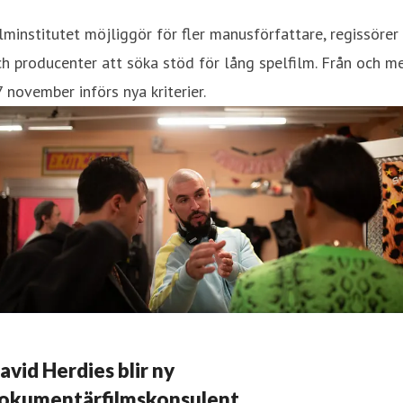
lminstitutet möjliggör för fler manusförfattare, regissörer
h producenter att söka stöd för lång spelfilm. Från och m
 november införs nya kriterier.
avid Herdies blir ny
okumentärfilmskonsulent