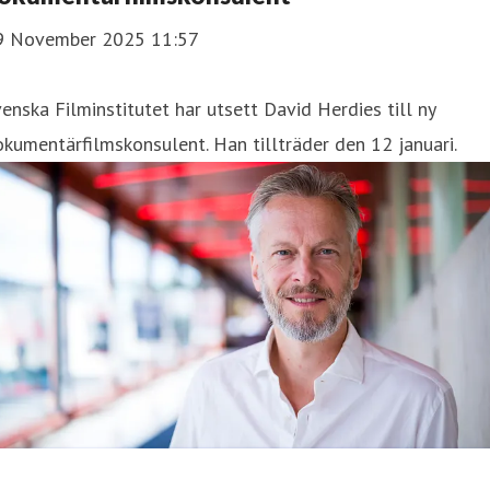
9 November 2025 11:57
enska Filminstitutet har utsett David Herdies till ny
kumentärfilmskonsulent. Han tillträder den 12 januari.