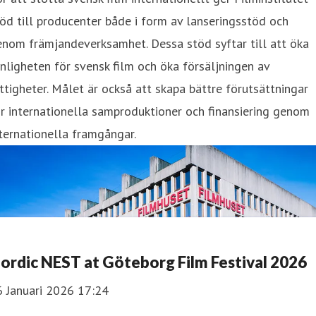
öd till producenter både i form av lanseringsstöd och
nom främjandeverksamhet. Dessa stöd syftar till att öka
nligheten för svensk film och öka försäljningen av
ttigheter. Målet är också att skapa bättre förutsättningar
r internationella samproduktioner och finansiering genom
ternationella framgångar.
ordic NEST at Göteborg Film Festival 2026
6 Januari 2026 17:24