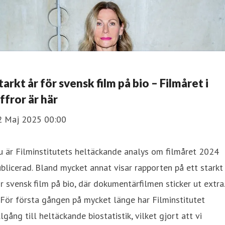
tarkt år för svensk film på bio – Filmåret i
iffror är här
2 Maj 2025 00:00
 är Filminstitutets heltäckande analys om filmåret 2024
blicerad. Bland mycket annat visar rapporten på ett starkt
r svensk film på bio, där dokumentärfilmen sticker ut extra
För första gången på mycket länge har Filminstitutet
llgång till heltäckande biostatistik, vilket gjort att vi