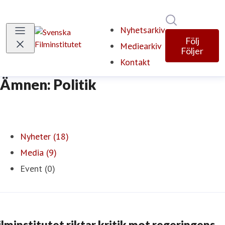
Sök i nyhets
Nyhetsarkiv
Följ
Mediearkiv
Följer
Kontakt
Ämnen: Politik
Nyheter (18)
Media (9)
Event (0)
ilminstitutet riktar kritik mot regeringens