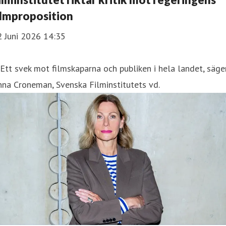
ilmproposition
2 Juni 2026 14:35
Ett svek mot filmskaparna och publiken i hela landet, säge
na Croneman , Svenska Filminstitutets vd.