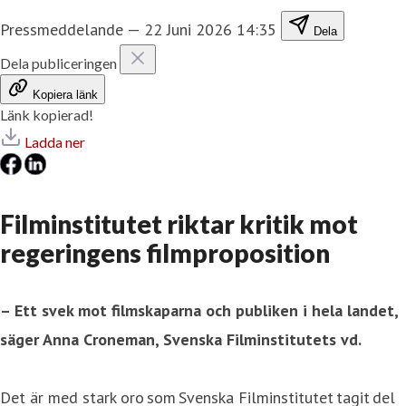
Pressmeddelande
—
22 Juni 2026 14:35
Dela
Dela publiceringen
Kopiera länk
Länk kopierad!
Ladda ner
Filminstitutet riktar kritik mot
regeringens filmproposition
– Ett svek mot filmskaparna och publiken i hela landet,
säger
Anna Croneman
, Svenska Filminstitutets vd.
Det är med stark oro som Svenska Filminstitutet tagit del