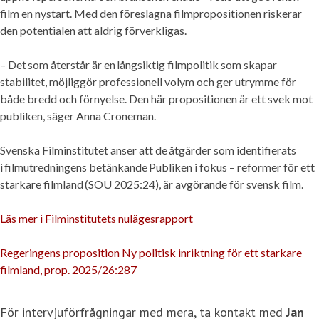
film en nystart. Med den föreslagna filmpropositionen riskerar
den potentialen att aldrig förverkligas.
– Det som återstår är en långsiktig filmpolitik som skapar
stabilitet, möjliggör professionell volym och ger utrymme för
både bredd och förnyelse. Den här propositionen är ett svek mot
publiken, säger Anna Croneman.
Svenska Filminstitutet anser att de åtgärder som identifierats
i filmutredningens betänkande Publiken i fokus – reformer för ett
starkare filmland (SOU 2025:24), är avgörande för svensk film.
Läs mer i Filminstitutets nulägesrapport
Regeringens proposition Ny politisk inriktning för ett starkare
filmland, prop. 2025/26:287
För intervjuförfrågningar med mera, ta kontakt med
Jan