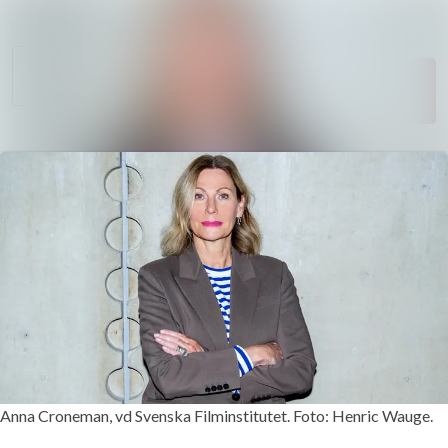
Sök i nyhets
Nyhetsarkiv
Följ
Mediearkiv
Följer
Kontakt
Anna Croneman, vd Svenska Filminstitutet. Foto: Henric Wauge.