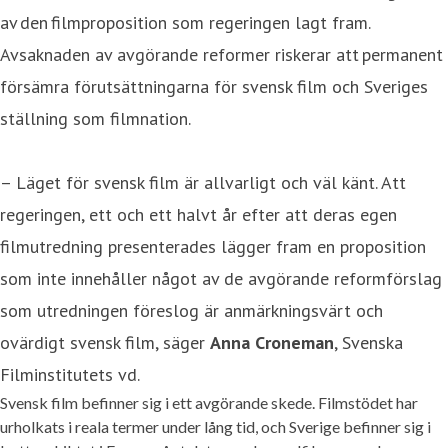
av den filmproposition som regeringen lagt fram.
Avsaknaden av avgörande reformer riskerar att permanent
försämra förutsättningarna för svensk film och Sveriges
ställning som filmnation.
– Läget för svensk film är allvarligt och väl känt. Att
regeringen, ett och ett halvt år efter att deras egen
filmutredning presenterades lägger fram en proposition
som inte innehåller något av de avgörande reformförslag
som utredningen föreslog är anmärkningsvärt och
ovärdigt svensk film, säger
Anna Croneman
, Svenska
Filminstitutets vd.
Svensk film befinner sig i ett avgörande skede. Filmstödet har
urholkats i reala termer under lång tid, och Sverige befinner sig i