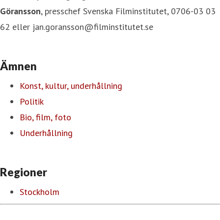
Göransso
n
, presschef Svenska Filminstitutet, 0706-03 03
62 eller jan.goransson@filminstitutet.se
Ämnen
Konst, kultur, underhållning
Politik
Bio, film, foto
Underhållning
Regioner
Stockholm