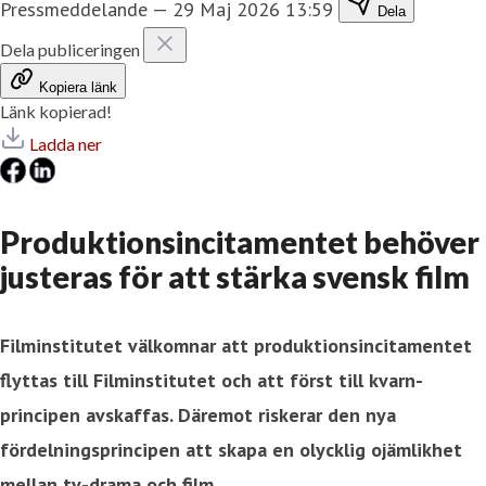
Pressmeddelande
—
29 Maj 2026 13:59
Dela
Dela publiceringen
Kopiera länk
Länk kopierad!
Ladda ner
Produktionsincitamentet behöver
justeras för att stärka svensk film
Filminstitutet välkomnar att produktionsincitamentet
flyttas till Filminstitutet och att först till kvarn-
principen avskaffas. Däremot riskerar den nya
fördelningsprincipen att skapa en olycklig ojämlikhet
mellan tv-drama och film.