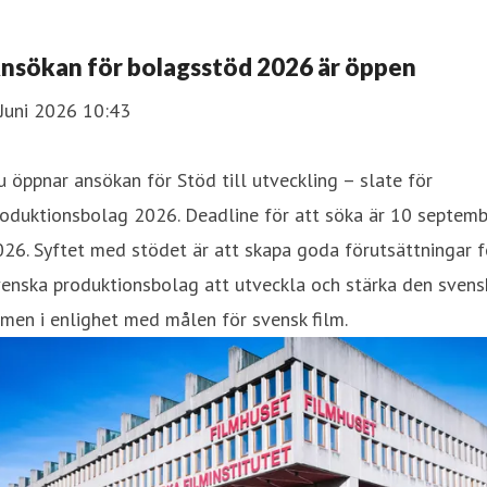
nsökan för bolagsstöd 2026 är öppen
Juni 2026 10:43
 öppnar ansökan för Stöd till utveckling – slate för
oduktionsbolag 2026. Deadline för att söka är 10 septemb
26. Syftet med stödet är att skapa goda förutsättningar f
enska produktionsbolag att utveckla och stärka den svens
lmen i enlighet med målen för svensk film.