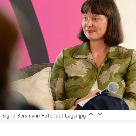
Sigrid Bersmann Foto Joel Lager.jpg