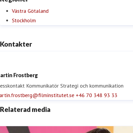
Västra Götaland
Stockholm
Kontakter
artin Frostberg
resskontakt
Kommunikatör
Strategi och kommunikation
rtin.frostberg@filminstitutet.se
+46 70 348 93 33
Relaterad media