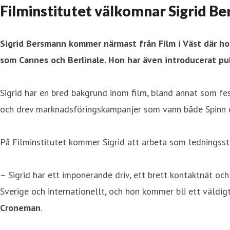
Filminstitutet välkomnar Sigrid B
Sigrid Bersmann kommer närmast från Film i Väst där ho
som Cannes och Berlinale. Hon har även introducerat pub
Sigrid har en bred bakgrund inom film, bland annat som fe
och drev marknadsföringskampanjer som vann både Spinn o
På Filminstitutet kommer Sigrid att arbeta som ledningsstö
– Sigrid har ett imponerande driv, ett brett kontaktnät oc
Sverige och internationellt, och hon kommer bli ett väldigt
Croneman
.