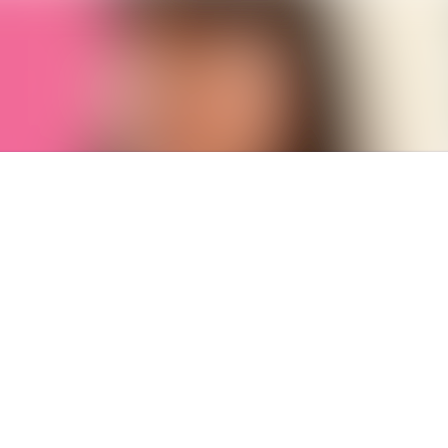
Nyhetsarkiv
Mediearkiv
Kontakt