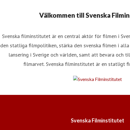
Välkommen till Svenska Filmin
Svenska filminstitutet är en central aktör för filmen i S
den statliga filmpolitiken, stärka den svenska filmen i alla l
lansering i Sverige och världen, samt att bevara och t
filmarvet. Svenska filminstitutet är en statligt fi
Svenska Filminstitutet