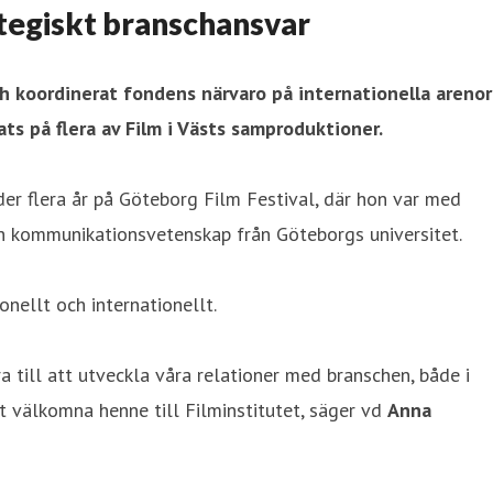
tegiskt branschansvar
 koordinerat fondens närvaro på internationella arenor
s på flera av Film i Västs samproduktioner.
er flera år på Göteborg Film Festival, där hon var med
 kommunikationsvetenskap från Göteborgs universitet.
nellt och internationellt.
a till att utveckla våra relationer med branschen, både i
tt välkomna henne till Filminstitutet, säger vd
Anna