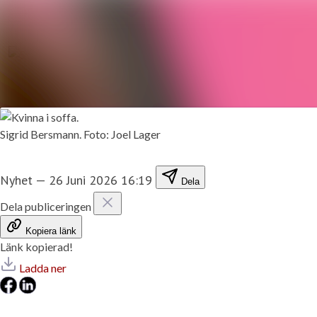
Sigrid Bersmann. Foto: Joel Lager
Nyhet
—
26 Juni 2026 16:19
Dela
Dela publiceringen
Kopiera länk
Länk kopierad!
Ladda ner