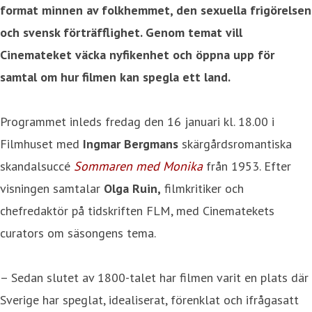
format minnen av folkhemmet, den sexuella frigörelsen
och svensk förträfflighet. Genom temat vill
Cinemateket väcka nyfikenhet och öppna upp för
samtal om hur filmen kan spegla ett land.
Programmet inleds fredag den 16 januari kl. 18.00 i
Filmhuset med
Ingmar Bergmans
skärgårdsromantiska
skandalsuccé
Sommaren med Monika
från 1953. Efter
visningen samtalar
Olga Ruin,
filmkritiker och
chefredaktör på tidskriften FLM, med Cinematekets
curators om säsongens tema.
– Sedan slutet av 1800-talet har filmen varit en plats där
Sverige har speglat, idealiserat, förenklat och ifrågasatt