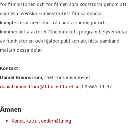
för filmhistorien och för filmen som konstform genom att
curatera Svenska Filminstitutets filmsamlingar
kompletterat med film från andra samlingar och
kommersiella aktörer. Cinematekets program belyser delar
av filmhistorien och hjälper publiken att hitta samband
mellan dessa delar.
Kontakt:
Danial Brännström
, chef för Cinemateket
danial.brannstrom@filminstitutet.se
, 08-665 11 97
Ämnen
Konst, kultur, underhållning