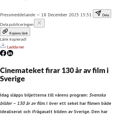
Pressmeddelande
—
18 December 2025 15:51
Dela
Dela publiceringen
Kopiera länk
Länk kopierad!
Ladda ner
Cinemateket firar 130 år av film i
Sverige
Idag släpps biljetterna till vårens program:
Svenska
bilder – 130 år av film.
I över ett sekel har filmen både
idealiserat och ifrågasatt bilden av Sverige. Den har