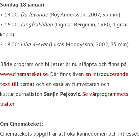
Söndag 18 januari
• 14.00:
Du levande
(Roy Andersson, 2007, 35 mm)
• 16.00:
Jungfrukällan
(Ingmar Bergman, 1960, digital
kopia)
• 18.00:
Lilja 4-ever
(Lukas Moodysson, 2002, 35 mm)
Både program och biljetter är nu släppta och finns på
www.cinemateket.se
. Där finns även
en introducerande
text till temat
och
en essä
av filmvetaren och
kulturjournalisten
Sanjin Pejković
.
Se vårprogrammets
trailer
Om Cinemateket:
Cinematekets uppgift är att öka kännedomen och intresset