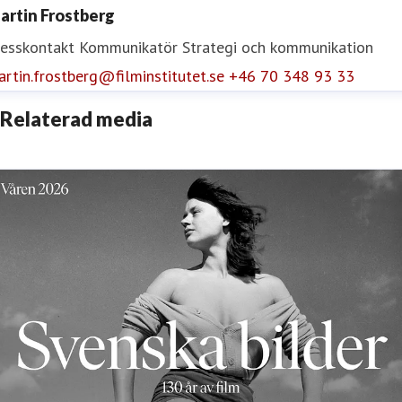
artin Frostberg
resskontakt
Kommunikatör
Strategi och kommunikation
rtin.frostberg@filminstitutet.se
+46 70 348 93 33
Relaterad media