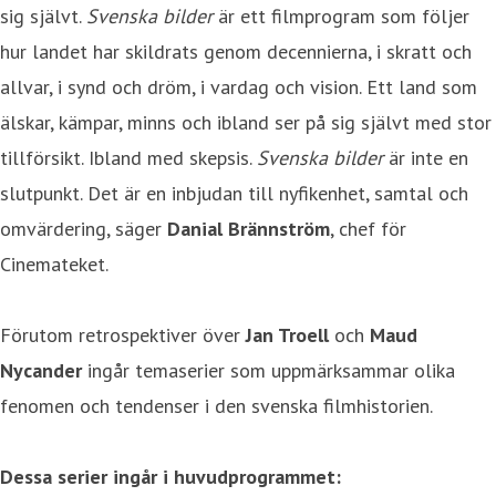
sig självt.
Svenska bilder
är ett filmprogram som följer
hur landet har skildrats genom decennierna, i skratt och
allvar, i synd och dröm, i vardag och vision. Ett land som
älskar, kämpar, minns och ibland ser på sig självt med stor
tillförsikt. Ibland med skepsis.
Svenska bilder
är inte en
slutpunkt. Det är en inbjudan till nyfikenhet, samtal och
omvärdering, säger
Danial Brännström
, chef för
Cinemateket.
Förutom retrospektiver över
Jan Troell
och
Maud
Nycander
ingår temaserier som uppmärksammar olika
fenomen och tendenser i den svenska filmhistorien.
Dessa serier ingår i huvudprogrammet: