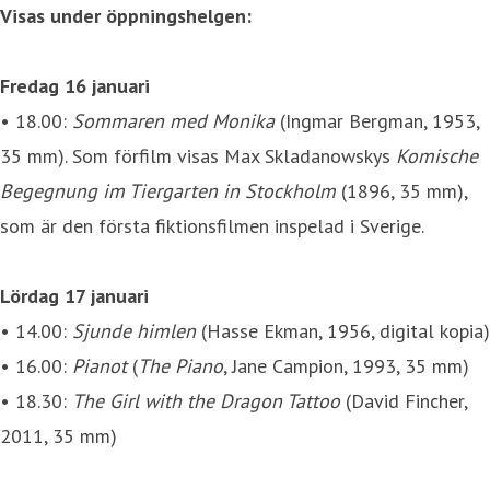
Visas under öppningshelgen:
Fredag 16 januari
• 18.00:
Sommaren med Monika
(Ingmar Bergman, 1953,
35 mm). Som förfilm visas Max Skladanowskys
Komische
Begegnung im Tiergarten in Stockholm
(1896, 35 mm),
som är den första fiktionsfilmen inspelad i Sverige.
Lördag 17 januari
• 14.00:
Sjunde himlen
(Hasse Ekman, 1956, digital kopia)
• 16.00:
Pianot
(
The Piano
, Jane Campion, 1993, 35 mm)
• 18.30:
The Girl with the Dragon Tattoo
(David Fincher,
2011, 35 mm)